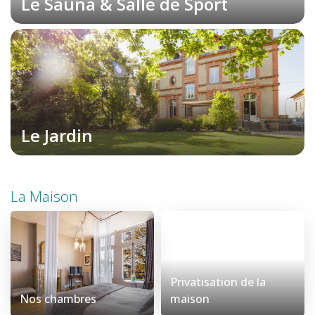
Le Sauna & Salle de Sport
Le Jardin
La Maison
Privatisation de la
Nos chambres
maison