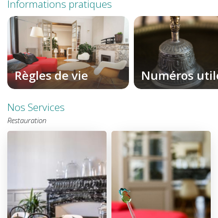
Informations pratiques
Règles de vie
Numéros util
Nos Services
Restauration