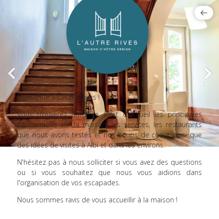
Bienvenue à L'Autre Rives !
Vous trouverez dans ce livret d'accueil les principales
informations sur la maison, les services, les restaurants
que nous avons testés et nos coups de coeur ainsi que
des idées de visites à Albi et dans les environs.
N'hésitez pas à nous solliciter si vous avez des questions
ou si vous souhaitez que nous vous aidions dans
l'organisation de vos escapades.
Nous sommes ravis de vous accueillir à la maison !