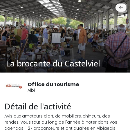
La brocante du Castelviel
Office du tourisme
Albi
Détail de l'activité
Avis aux amateurs d'art, de mobiliers, chineurs, des
rendez-vous tout au long de l'année à noter dans vos
agendas - 27 brocanteurs et antiquaires en Albigeois