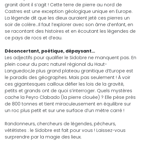
granit dont il s’agit ! Cette terre de pierre au nord de
Castres est une exception géologique unique en Europe.
La légende dit que les dieux auraient jeté ces pierres un
soir de colère…Il faut l’explorer avec son âme d’enfant, en
se racontant des histoires et en écoutant les légendes de
ce pays de rocs et d’eau.
Déconcertant, poétique, dépaysant…
Les adjectifs pour qualifier le Sidobre ne manquent pas. En
plein coeur du parc naturel régional du Haut-
Languedoc,le plus grand plateau granitique d’Europe est
le paradis des géographes. Mais pas seulement ! À voir
ces gigantesques cailloux défier les lois de la gravité,
petits et grands ont de quoi s’interroger. Quels mystères
cache la Peyro Clabado (la pierre clouée) ? Elle pèse près
de 800 tonnes et tient miraculeusement en équilibre sur
un roc plus petit et sur une surface d’un mètre carré !
Randonneurs, chercheurs de légendes, pêcheurs,
vététistes : le Sidobre est fait pour vous ! Laissez-vous
surprendre par la magie des lieux.