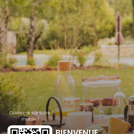
Ouvrez-le sur votre
mobile !
BIENVENUE