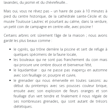
lavandes, du jasmin et du chèvrefeuille…
Mais oui, vous ne rêvez pas – un havre de paix à 10 minutes à
pied du centre historique, de la cathédrale sainte-Cécile et du
musée Toulouse Lautrec et pourtant au calme, dans la verdure,
un petit coin de campagne en centre-ville, avec piscine !
Certains arbres ont sûrement l’âge de la maison ; nous avons
gardé les plus beaux comme :
le cyprès, qui trône derrière la piscine et sert de refuge à
quelques spécimens de la faune locale,
les bouleaux qui ne sont pas franchement du coin mais
qui procure une ombre douce et bienvenue l’été,
le liquidambar : qui ne passe pas inaperçu en automne
avec son feuillage or, pourpre et cuivre,
le grenadier qui nous émerveille en toutes saisons: au
début du printemps avec ses pousses couleur brique,
ensuite avec son explosion de fleurs oranges et son
feuillage d’un vert tendre et finalement il nous régale de
ses nombreuses grenades, qui sont autant de trésors
diététiques.